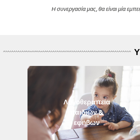
Η συνεργασία μας, θα είναι μία εμπε
Υ
Λογοθεραπεία
παιδιών &
εφήβων