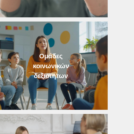
Ομάδες
κοινωνικών
δεξιοτήτων