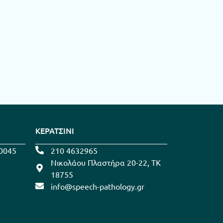
ΚΕΡΑΤΣΙΝΙ
0045
210 4632965
Νικολάου Πλαστήρα 20-22, ΤΚ
18755
info@speech-pathology.gr