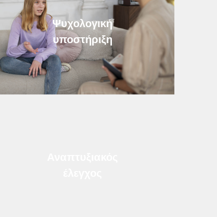
Ψυχολογική
υποστήριξη
Αναπτυξιακός
έλεγχος