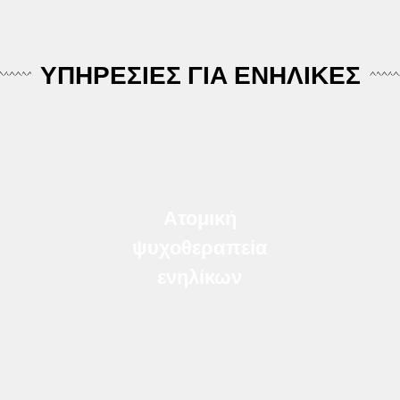
ΥΠΗΡΕΣΙΕΣ ΓΙΑ ΕΝΗΛΙΚΕΣ
Ατομική
ψυχοθεραπεία
ενηλίκων