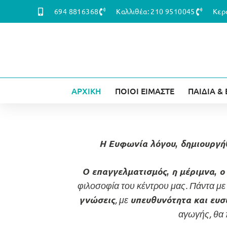
694 8816368
Καλλιθέα: 210 9510045
Κερ
ΑΡΧΙΚΗ
ΠΟΙΟΙ ΕΙΜΑΣΤΕ
ΠΑΙΔΙΑ &
Η Ευφωνία λόγου, δημιουργήθ
Ο επαγγελματισμός, η μέριμνα, ο 
φιλοσοφία του κέντρου μας. Πάντα με
, με
γνώσεις
υπευθυνότητα και ευσ
αγωγής, θα 