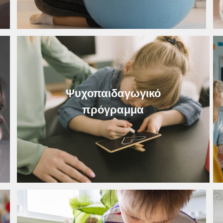
Ψυχοπαιδαγωγικό
πρόγραμμα