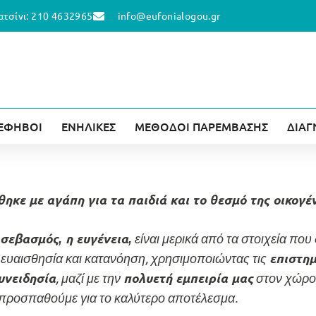
ατσίνι: 210 4632965
info@eufonialogou.gr
 ΕΦΗΒΟΙ
ΕΝΗΛΙΚΕΣ
ΜΕΘΟΔΟΙ ΠΑΡΕΜΒΑΣΗΣ
ΔΙΑΓ
ηκε με αγάπη για τα παιδιά και το θεσμό της οικογέ
είναι μερικά από τα στοιχεία που
σεβασμός, η ευγένεια,
 ευαισθησία και κατανόηση, χρησιμοποιώντας τις
επιστημ
, μαζί με την
στον χώρο 
υνειδησία
πολυετή εμπειρία μας
προσπαθούμε για το καλύτερο αποτέλεσμα.