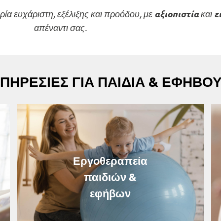
ιρία ευχάριστη, εξέλιξης και προόδου, με
και
αξιοπιστία
ε
απέναντι σας.
ΠΗΡΕΣΙΕΣ ΓΙΑ ΠΑΙΔΙΑ & ΕΦΗΒΟ
Εργοθεραπεία
παιδιών &
εφήβων