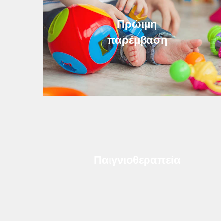
Πρώιμη
παρέμβαση
Παιγνιοθεραπεία