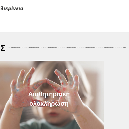
ιλικρίνεια
ΥΣ
Αισθητηριακή
ολοκληρωση