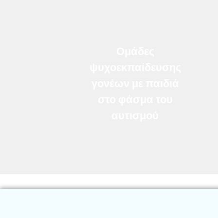
Ομάδες
ψυχοεκπαίδευσης
γονέων με παιδιά
στο φάσμα του
αυτισμού