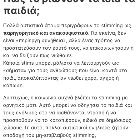
παιδιά;
Πολλά αυτιστικά άτομα περιγράφουν το stimming ως
παρηγορητικό και ανακουφιστικό
. Για εκείνα, δεν
είναι «περίεργη συνήθεια», αλλά ένας τρόπος να
προστατεύσουν τον εαυτό τους, να επικοινωνήσουν ή
και να δείξουν πώς νιώθουν.
Κάποια stims μπορεί μάλιστα να λειτουργούν ως
«σήματα» για τους ανθρώπους που είναι κοντά στο
παιδί, αποκαλύπτοντας αν νιώθει χαρά, άγχος ή
κόπωση.
Δυστυχώς, η κοινωνία συχνά βλέπει το stimming με
αρνητικό μάτι. Αυτό μπορεί να οδηγήσει τα παιδιά και
τους ενήλικες στο να αισθάνονται ντροπή ή να
προσπαθούν να το καταπιέσουν, ειδικά σε δημόσιους
χώρους. Γι’ αυτό, πολλοί αυτιστικοί ενήλικες ζητούν
αποδοχή του μη-επιβλαβούς stimming,