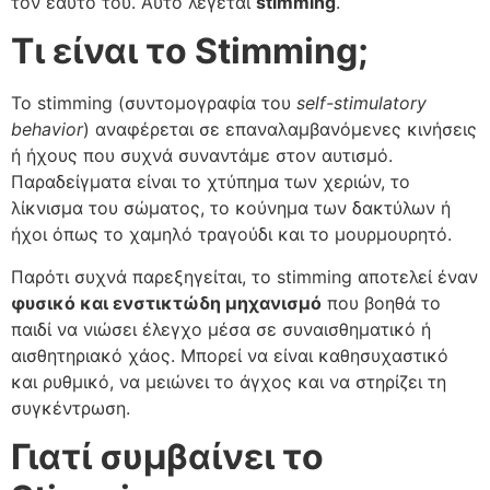
τον εαυτό του. Αυτό λέγεται
stimming
.
Τι είναι το Stimming;
Το stimming (συντομογραφία του
self-stimulatory
behavior
) αναφέρεται σε επαναλαμβανόμενες κινήσεις
ή ήχους που συχνά συναντάμε στον αυτισμό.
Παραδείγματα είναι το χτύπημα των χεριών, το
λίκνισμα του σώματος, το κούνημα των δακτύλων ή
ήχοι όπως το χαμηλό τραγούδι και το μουρμουρητό.
Παρότι συχνά παρεξηγείται, το stimming αποτελεί έναν
φυσικό και ενστικτώδη μηχανισμό
που βοηθά το
παιδί να νιώσει έλεγχο μέσα σε συναισθηματικό ή
αισθητηριακό χάος. Μπορεί να είναι καθησυχαστικό
και ρυθμικό, να μειώνει το άγχος και να στηρίζει τη
συγκέντρωση.
Γιατί συμβαίνει το