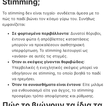
Stimming;
Το stimming δεν είναι τυχαίο∙ συνδέεται άμεσα με το
πώς το παιδί βιώνει τον κόσμο γύρω του. Συνήθως
εμφανίζεται:
Σε φορτισμένα περιβάλλοντα
: Δυνατοί θόρυβοι,
έντονα φώτα ή απρόβλεπτες καταστάσεις
μπορούν να προκαλέσουν αισθητηριακή
υπερφόρτωση. Το stimming λειτουργεί ως
«ανάσα» σε αυτές τις στιγμές.
Όταν οι σκέψεις γίνονται θορυβώδεις
:
Υπερβολικές ή ενοχλητικές σκέψεις μπορεί να
οδηγήσουν σε stimming, το οποίο βοηθά το παιδί
να ηρεμήσει.
Όταν τα συναισθήματα είναι έντονα
: Είτε μιλάμε
για ενθουσιασμό είτε για άγχος, το stimming
προσφέρει τρόπο αποφόρτισης και ρύθμισης.
Πώς το βιώνουν τα ίδια τα