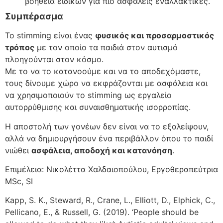
βοήθεια ειδικών για πιο ασφαλείς εναλλακτικές.
Συμπέρασμα
Το stimming είναι ένας
φυσικός και προσαρμοστικός
τρόπος
με τον οποίο τα παιδιά στον αυτισμό
πλοηγούνται στον κόσμο.
Με το να το κατανοούμε και να το αποδεχόμαστε,
τους δίνουμε χώρο να εκφράζονται με ασφάλεια και
να χρησιμοποιούν το stimming ως εργαλείο
αυτορρύθμισης και συναισθηματικής ισορροπίας.
Η αποστολή των γονέων δεν είναι να το εξαλείψουν,
αλλά να δημιουργήσουν ένα περιβάλλον όπου το παιδί
νιώθει
ασφάλεια, αποδοχή και κατανόηση
.
Επιμέλεια: Νικολέττα Χαλδαιοπούλου, Εργοθεραπεύτρια
MSc, SI
Kapp, S. K., Steward, R., Crane, L., Elliott, D., Elphick, C.,
Pellicano, E., & Russell, G. (2019). ‘People should be