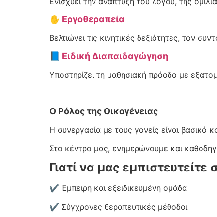
Ενισχύει την ανάπτυξη του λόγου, της ομιλί
✋
Εργοθεραπεία
Βελτιώνει τις κινητικές δεξιότητες, τον συ
📘
Ειδική Διαπαιδαγώγηση
Υποστηρίζει τη μαθησιακή πρόοδο με εξατο
Ο Ρόλος της Οικογένειας
Η συνεργασία με τους γονείς είναι βασικό κ
Στο κέντρο μας, ενημερώνουμε και καθοδηγού
Γιατί να μας εμπιστευτείτε 
✔ Έμπειρη και εξειδικευμένη ομάδα
✔ Σύγχρονες θεραπευτικές μέθοδοι