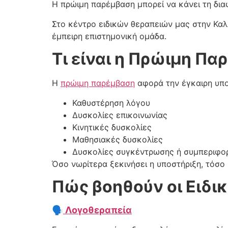
Η πρώιμη παρέμβαση μπορεί να κάνει τη διαφ
Στο κέντρο ειδικών θεραπειών μας στην Καλ
έμπειρη επιστημονική ομάδα.
Τι είναι η Πρώιμη Πα
Η
πρώιμη παρέμβαση
αφορά την έγκαιρη υποσ
Καθυστέρηση λόγου
Δυσκολίες επικοινωνίας
Κινητικές δυσκολίες
Μαθησιακές δυσκολίες
Δυσκολίες συγκέντρωσης ή συμπεριφο
Όσο νωρίτερα ξεκινήσει η υποστήριξη, τόσο μ
Πώς βοηθούν οι Ειδικ
🗣
Λογοθεραπεία