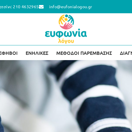
ατσίνι: 210 4632965
info@eufonialogou.gr
 ΕΦΗΒΟΙ
ΕΝΗΛΙΚΕΣ
ΜΕΘΟΔΟΙ ΠΑΡΕΜΒΑΣΗΣ
ΔΙΑΓ