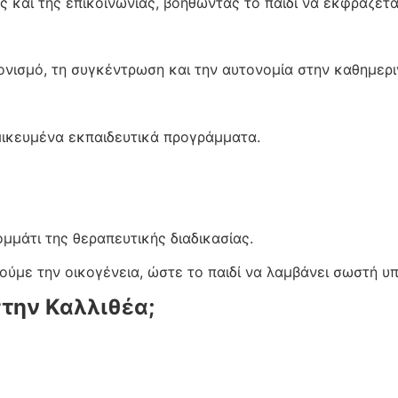
ας και της επικοινωνίας, βοηθώντας το παιδί να εκφράζετ
ντονισμό, τη συγκέντρωση και την αυτονομία στην καθημερι
μικευμένα εκπαιδευτικά προγράμματα.
ομμάτι της θεραπευτικής διαδικασίας.
με την οικογένεια, ώστε το παιδί να λαμβάνει σωστή υπο
στην Καλλιθέα;