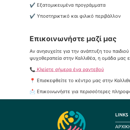
✔ Εξατομικευμένα προγράμματα
✔ Υποστηρικτικό και φιλικό περιβάλλον
Επικοινωνήστε μαζί μας
Αν ανησυχείτε για την ανάπτυξη του παιδιο
ψυχοθεραπεία στην Καλλιθέα, η ομάδα μας εί
📞
Κλείστε σήμερα ένα ραντεβού
📍 Επισκεφθείτε το κέντρο μας στην Καλλιθέ
📩 Επικοινωνήστε για περισσότερες πληροφ
LINKS
ΑΡΧΙΚ