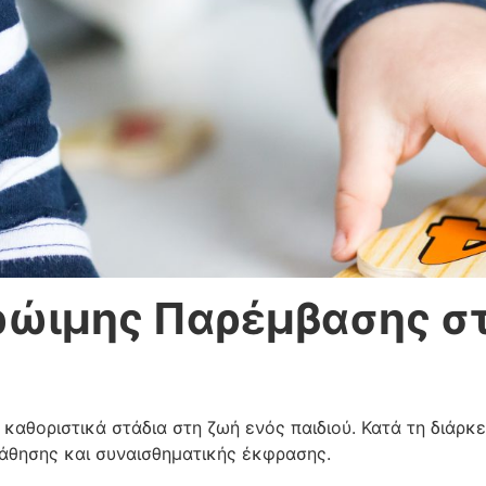
ρώιμης Παρέμβασης σ
ιο καθοριστικά στάδια στη ζωή ενός παιδιού. Κατά τη διά
 μάθησης και συναισθηματικής έκφρασης.