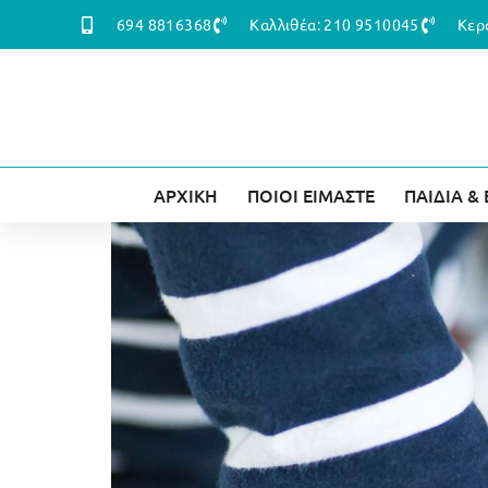
694 8816368
Καλλιθέα: 210 9510045
Κερ
ΑΡΧΙΚΗ
ΠΟΙΟΙ ΕΙΜΑΣΤΕ
ΠΑΙΔΙΑ &