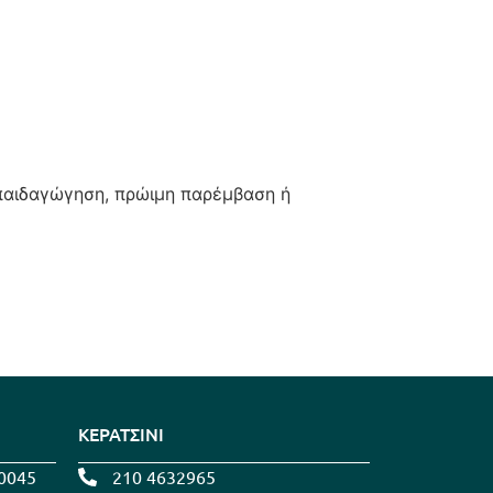
απαιδαγώγηση, πρώιμη παρέμβαση ή
ΚΕΡΑΤΣΙΝΙ
0045
210 4632965